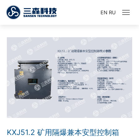
EN
RU
KXJ51.2 矿用隔爆兼本安型控制箱