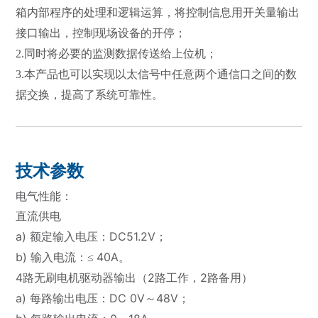
箱内部程序的处理和逻辑运算，将控制信息用开关量输出
接口输出，控制现场设备的
开停；
2.同时将必要的监测数据传送给上位机；
3.本产品也可以实现以太信号中任意两个通信口之间的数
据交换，提高了系统可靠性。
技术参数
电气性能：
直流
供电
a) 额定输入电压：DC51.2V
；
b)
40A
输入电流：
≤
。
4路无刷电机驱动器输出（2路工作，2
路备用）
a) 每路输出电压：DC 0V～48V
；