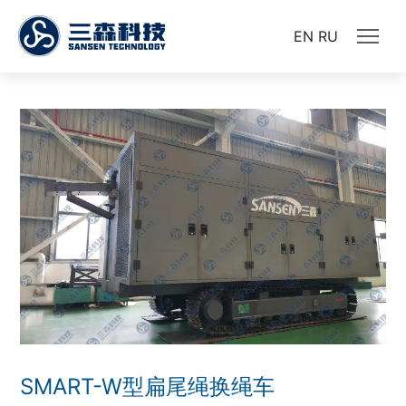
EN
RU
SMART-W型扁尾绳换绳车