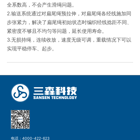
全系数高，不会产生滑绳问题。
2.输送系统通过对扁尾绳预拉伸，对扁尾绳各经线施加同
步张紧力，解决了扁尾绳初始状态时编织经线捻距不同、
紧密度不够且不均匀等问题，延长使用寿命。
3.无损持绳，连续收放，速度无级可调，重载情况下可以
实现平稳停车、起步。
电话：4000-422-623