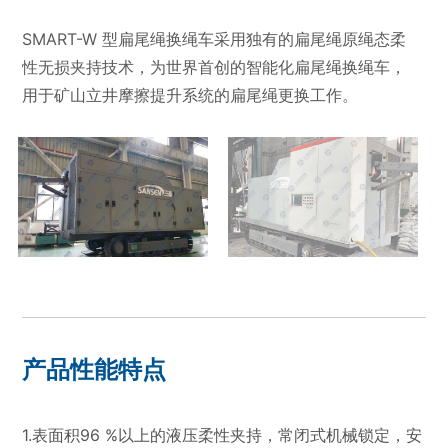
SMART-W 型扁尾绳换绳车采用独有的扁尾绳原绳态柔
性无损夹持技术，为世界首创的智能化扁尾绳换绳车，
用于矿山立井摩擦提升系统的扁尾绳更换工作。
产品性能特点
1.表面积96 %以上的液压柔性夹持，常闭式机械锁定，安