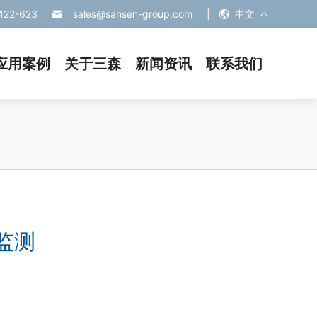
422-623
sales@sansen-group.com
|
中文

应用案例
关于三森
新闻资讯
联系我们
监测