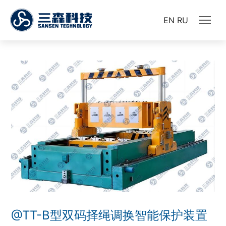
EN
RU
@TT-B型双码择绳调换智能保护装置